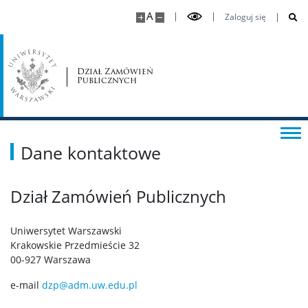
A
Zaloguj się
Dział Zamówień
Publicznych
Dane kontaktowe
Dział Zamówień Publicznych
Uniwersytet Warszawski
Krakowskie Przedmieście 32
00-927 Warszawa
e-mail
dzp@adm.uw.edu.pl