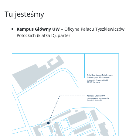
Tu jesteśmy
Kampus Główny UW
– Oficyna Pałacu Tyszkiewiczów
Potockich (klatka D), parter