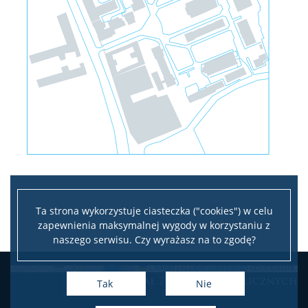
Ta strona wykorzystuje ciasteczka ("cookies") w celu
zapewnienia maksymalnej wygody w korzystaniu z
naszego serwisu. Czy wyrażasz na to zgodę?
Leaflet
|
©
OpenStreetMap
contributors
Dział Zamówień Publicznych
+
Tak
Nie
−