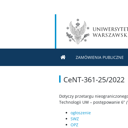
ZAMÓWIENIA PUBLICZNE
CeNT-361-25/2022
Dotyczy przetargu nieograniczoneg
Technologii UW – postępowanie 6”
(
ogłoszenie
SWZ
OPZ