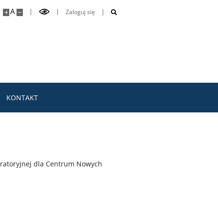
A
Zaloguj się
KONTAKT
oratoryjnej dla Centrum Nowych