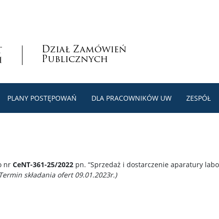
Dział Zamówień
Publicznych
PLANY POSTĘPOWAŃ
DLA PRACOWNIKÓW UW
ZESPÓŁ
o nr
CeNT-361-25/2022
pn. “Sprzedaż i dostarczenie aparatury lab
Termin składania ofert 09.01.2023r.)