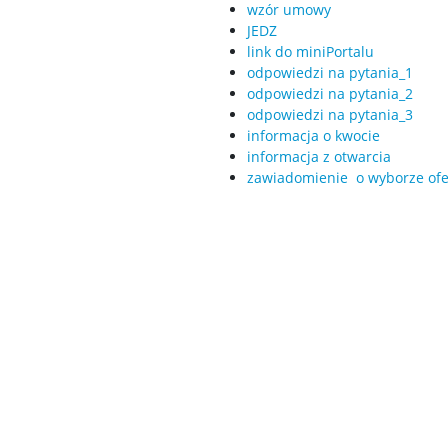
wzór umowy
JEDZ
link do miniPortalu
odpowiedzi na pytania_1
odpowiedzi na pytania_2
odpowiedzi na pytania_3
informacja o kwocie
informacja z otwarcia
zawiadomienie o wyborze ofe