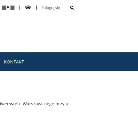
A
Zaloguj się
KONTAKT
wersytetu Warszawskiego przy ul.