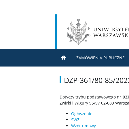
ZAMÓWIENIA PUBLICZNE
DZP-361/80-85/202
Dotyczy trybu podstawowego nr
DZP
Żwirki i Wigury 95/97 02-089 Warsz
Ogłoszenie
SWZ
Wzór umowy