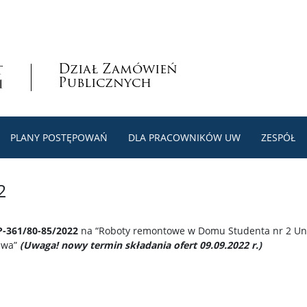
Dział Zamówień
Publicznych
PLANY POSTĘPOWAŃ
DLA PRACOWNIKÓW UW
ZESPÓŁ
2
-361/80-85/2022
na “Roboty remontowe w Domu Studenta nr 2 Uni
awa”
(Uwaga! nowy termin składania ofert 09.09.2022 r.)