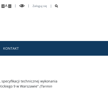
A
Zaloguj się
KONTAKT
specyfikacji technicznej wykonania
Kickiego 9 w Warszawie”
(Termin