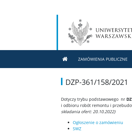
ZAMÓWIENIA PUBLICZNE
DZP-361/158/2021
Dotyczy trybu podstawowego nr
DZ
i odbioru robót remontu i przebud
składania ofert: 20.10.2022)
Ogłoszenie o zamówieniu
SWZ