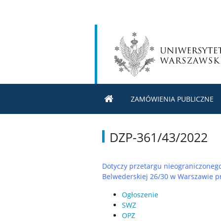
ZAMÓWIENIA PUBLICZNE
DZP-361/43/2022
Dotyczy przetargu nieograniczoneg
Belwederskiej 26/30 w Warszawie p
Ogłoszenie
SWZ
OPZ