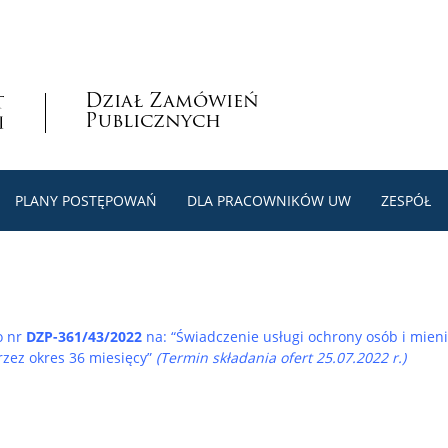
Dział Zamówień
Publicznych
PLANY POSTĘPOWAŃ
DLA PRACOWNIKÓW UW
ZESPÓŁ
o nr
DZP-361/43/2022
na: “Świadczenie usługi ochrony osób i mien
rzez okres 36 miesięcy”
(Termin składania ofert 25.07.2022 r.)