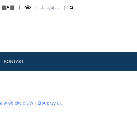
A
Zaloguj się
KONTAKT
ia w obiekcie UW HERA przy ul.