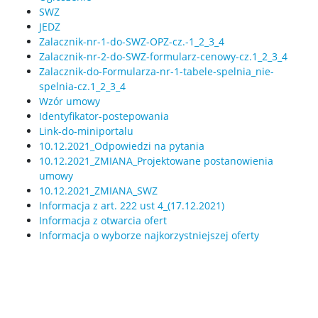
SWZ
JEDZ
Zalacznik-nr-1-do-SWZ-OPZ-cz.-1_2_3_4
Zalacznik-nr-2-do-SWZ-formularz-cenowy-cz.1_2_3_4
Zalacznik-do-Formularza-nr-1-tabele-spelnia_nie-
spelnia-cz.1_2_3_4
Wzór umowy
Identyfikator-postepowania
Link-do-miniportalu
10.12.2021_Odpowiedzi na pytania
10.12.2021_ZMIANA_Projektowane postanowienia
umowy
10.12.2021_ZMIANA_SWZ
Informacja z art. 222 ust 4_(17.12.2021)
Informacja z otwarcia ofert
Informacja o wyborze najkorzystniejszej oferty